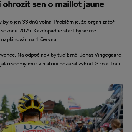
ohrozit sen o maillot jaune
bylo jen 33 dnů volna. Problém je, že organizátoři
o sezonu 2025. Každopádně start by se měl
i naplánován na 1. června.
rvence. Na odpočinek by tudíž měl Jonas Vingegaard
 jako sedmý muž v historii dokázal vyhrát Giro a Tour