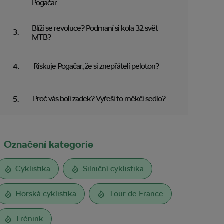
Pogačar
Blíží se revoluce? Podmaní si kola 32 svět
MTB?
Riskuje Pogačar, že si znepřátelí peloton?
Proč vás bolí zadek? Vyřeší to měkčí sedlo?
Označení kategorie
Cyklistika
Silniční cyklistika
Horská cyklistika
Tour de France
Trénink