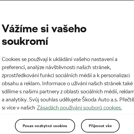
Vážíme si vašeho
soukromí
Cookies se používají k ukládání vašeho nastavení a
preferencí, analýze návštěvnosti našich stránek,
zprostředkování funkcí sociálních médií a k personalizaci
obsahu a reklam. Informace o užívání našich stránek také
sdílíme s našimi partnery z oblasti sociálních médií, rekla
a analytiky. Svůj souhlas udělujete Škoda Auto a.s. Přečt
si více v našich
Zásadách používání souborů cookies.
Pouze nezbytné cookies
Přijmout vše