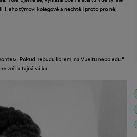
tili i jeho týmoví kolegové a nechtěli proto pro něj
ontes: „Pokud nebudu lídrem, na Vueltu nepojedu.“
ne zuřila tajná válka.