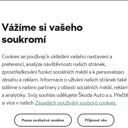
Vážíme si vašeho
soukromí
Cookies se používají k ukládání vašeho nastavení a
preferencí, analýze návštěvnosti našich stránek,
zprostředkování funkcí sociálních médií a k personalizaci
obsahu a reklam. Informace o užívání našich stránek také
sdílíme s našimi partnery z oblasti sociálních médií, rekla
a analytiky. Svůj souhlas udělujete Škoda Auto a.s. Přečt
si více v našich
Zásadách používání souborů cookies.
Pouze nezbytné cookies
Přijmout vše