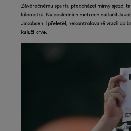
Závěrečnému spurtu předcházel mírný sjezd, tak
kilometrů. Na posledních metrech natlačil Jak
Jakobsen ji přeletěl, nekontrolovaně vrazil do ba
kaluži krve.