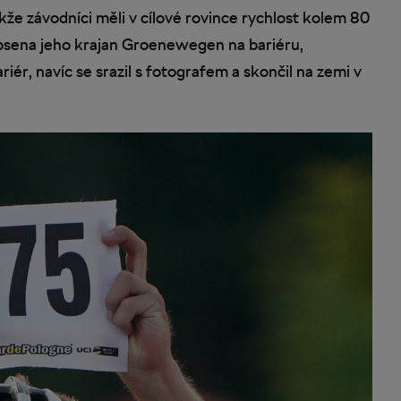
že závodníci měli v cílové rovince rychlost kolem 80
obsena jeho krajan Groenewegen na bariéru,
riér, navíc se srazil s fotografem a skončil na zemi v