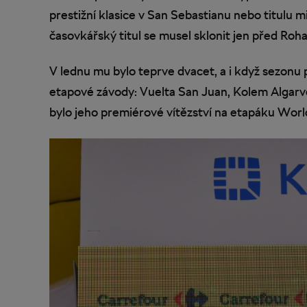
prestižní klasice v San Sebastianu nebo titulu m
časovkářský titul se musel sklonit jen před R
V lednu mu bylo teprve dvacet, a i když sezonu 
etapové závody: Vuelta San Juan, Kolem Algarv
bylo jeho premiérové vítězství na etapáku Worl