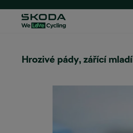
Hrozivé pády, zářící mladí