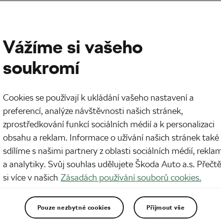
Vážíme si vašeho
soukromí
Cookies se používají k ukládání vašeho nastavení a
preferencí, analýze návštěvnosti našich stránek,
zprostředkování funkcí sociálních médií a k personalizaci
obsahu a reklam. Informace o užívání našich stránek také
sdílíme s našimi partnery z oblasti sociálních médií, rekla
a analytiky. Svůj souhlas udělujete Škoda Auto a.s. Přečt
si více v našich
Zásadách používání souborů cookies.
Pouze nezbytné cookies
Přijmout vše