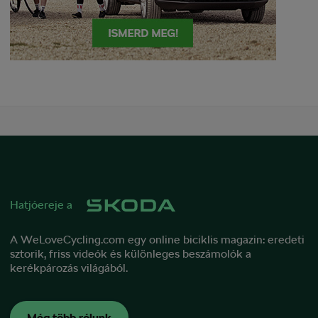
Hatjóereje a
A WeLoveCycling.com egy online biciklis magazin: eredeti
sztorik, friss videók és különleges beszámolók a
kerékpározás világából.
Még több rólunk