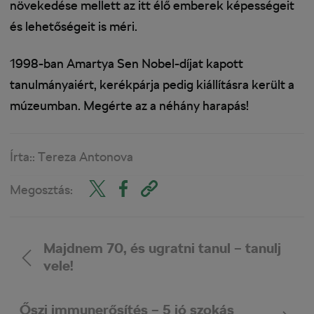
növekedése mellett az itt élő emberek képességeit
és lehetőségeit is méri.
1998-ban Amartya Sen Nobel-díjat kapott
tanulmányaiért, kerékpárja pedig kiállításra került a
múzeumban. Megérte az a néhány harapás!
Írta::
Tereza Antonova
Megosztás:
Majdnem 70, és ugratni tanul – tanulj
vele!
Őszi immunerősítés – 5 jó szokás