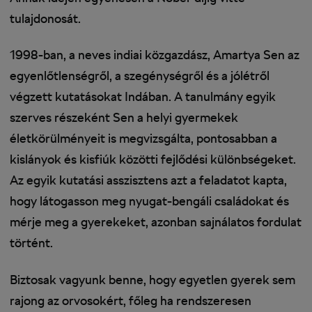
tulajdonosát.
1998-ban, a neves indiai közgazdász, Amartya Sen az
egyenlőtlenségről, a szegénységről és a jólétről
végzett kutatásokat Indában. A tanulmány egyik
szerves részeként Sen a helyi gyermekek
életkörülményeit is megvizsgálta, pontosabban a
kislányok és kisfiúk közötti fejlődési különbségeket.
Az egyik kutatási asszisztens azt a feladatot kapta,
hogy látogasson meg nyugat-bengáli családokat és
mérje meg a gyerekeket, azonban sajnálatos fordulat
történt.
Biztosak vagyunk benne, hogy egyetlen gyerek sem
rajong az orvosokért, főleg ha rendszeresen