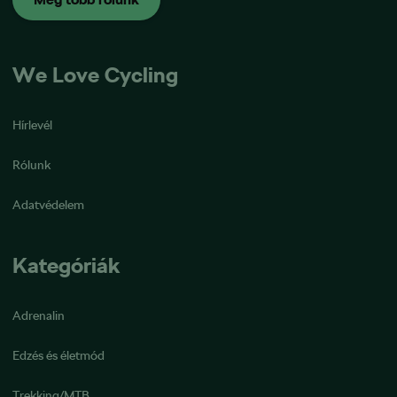
We Love Cycling
Hírlevél
Rólunk
Adatvédelem
Kategóriák
Adrenalin
Edzés és életmód
Trekking/MTB