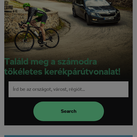
Találd meg a számodra
tökéletes kerékpárútvonalat!
Search