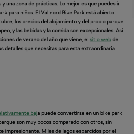
 y una zona de prácticas. Lo mejor es que puedes ir
ark para niños. El Vallnord Bike Park está abierto
re, los precios del alojamiento y del propio parque
peo, y las bebidas y la comida son excepcionales. Así
aciones de verano del año que viene, el
sitio web
de
os detalles que necesitas para esta extraordinaria
lativamente baj
a puede convertirse en un bike park
l parque son muy pocos comparado con otros, sin
te impresionante. Miles de lagos esparcidos por el