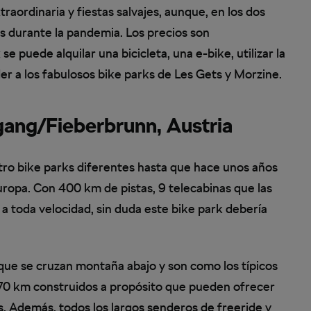
aordinaria y fiestas salvajes, aunque, en los dos
s durante la pandemia. Los precios son
 puede alquilar una bicicleta, una e-bike, utilizar la
der a los fabulosos bike parks de Les Gets y Morzine.
ang/Fieberbrunn, Austria
tro bike parks diferentes hasta que hace unos años
ropa. Con 400 km de pistas, 9 telecabinas que las
 a toda velocidad, sin duda este bike park debería
que se cruzan montaña abajo y son como los típicos
70 km construidos a propósito que pueden ofrecer
s. Además, todos los largos senderos de freeride y