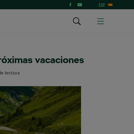
ESP
próximas vacaciones
e lectura