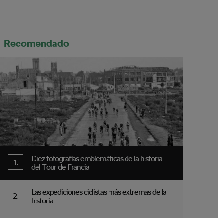
Recomendado
Diez fotografías emblemáticas de la historia
del Tour de Francia
Las expediciones ciclistas más extremas de la
historia