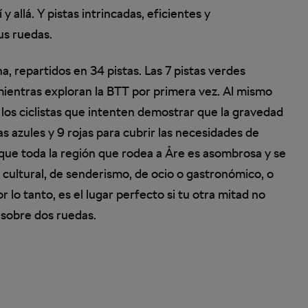
allá. Y pistas intrincadas, eficientes y
us ruedas.
, repartidos en 34 pistas. Las 7 pistas verdes
 mientras exploran la BTT por primera vez. Al mismo
 los ciclistas que intenten demostrar que la gravedad
 azules y 9 rojas para cubrir las necesidades de
s que toda la región que rodea a Åre es asombrosa y se
cultural, de senderismo, de ocio o gastronómico, o
 lo tanto, es el lugar perfecto si tu otra mitad no
 sobre dos ruedas.