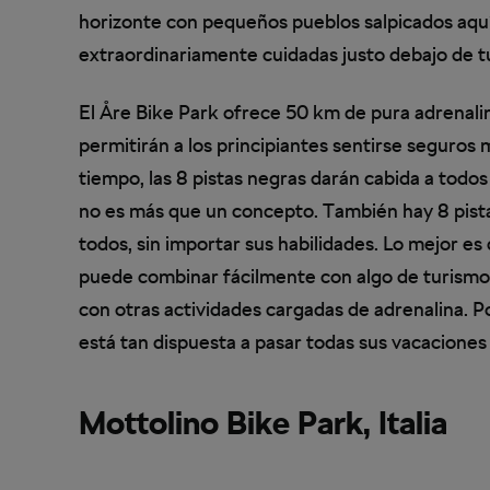
horizonte con pequeños pueblos salpicados aquí y 
extraordinariamente cuidadas justo debajo de t
El Åre Bike Park ofrece 50 km de pura adrenalina
permitirán a los principiantes sentirse seguros
tiempo, las 8 pistas negras darán cabida a todos
no es más que un concepto. También hay 8 pistas
todos, sin importar sus habilidades. Lo mejor e
puede combinar fácilmente con algo de turismo 
con otras actividades cargadas de adrenalina. Por
está tan dispuesta a pasar todas sus vacaciones
Mottolino Bike Park, Italia