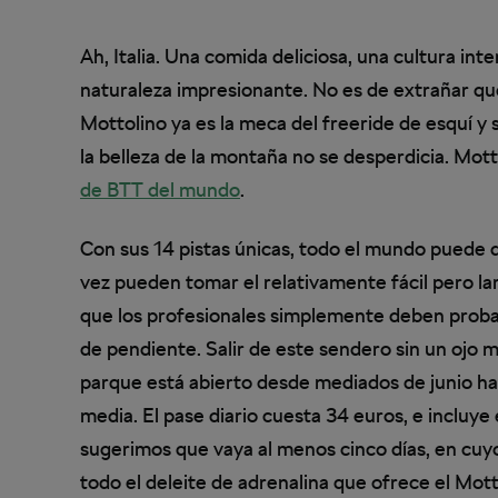
Ah, Italia. Una comida deliciosa, una cultura int
naturaleza impresionante. No es de extrañar que 
Mottolino ya es la meca del freeride de esquí y 
la belleza de la montaña no se desperdicia. Mot
de BTT del mundo
.
Con sus 14 pistas únicas, todo el mundo puede d
vez pueden tomar el relativamente fácil pero lar
que los profesionales simplemente deben probar
de pendiente. Salir de este sendero sin un ojo m
parque está abierto desde mediados de junio has
media. El pase diario cuesta 34 euros, e incluye 
sugerimos que vaya al menos cinco días, en cuyo
todo el deleite de adrenalina que ofrece el Mott