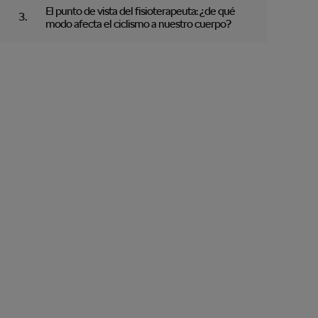
El punto de vista del fisioterapeuta: ¿de qué
modo afecta el ciclismo a nuestro cuerpo?