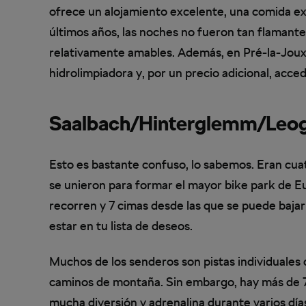
ofrece un alojamiento excelente, una comida extr
últimos años, las noches no fueron tan flamante
relativamente amables. Además, en Pré-la-Joux se
hidrolimpiadora y, por un precio adicional, acce
Saalbach/Hinterglemm/Leog
Esto es bastante confuso, lo sabemos. Eran cua
se unieron para formar el mayor bike park de Eu
recorren y 7 cimas desde las que se puede bajar
estar en tu lista de deseos.
Muchos de los senderos son pistas individuales 
caminos de montaña. Sin embargo, hay más de 
mucha diversión y adrenalina durante varios día