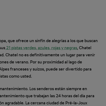
pa, que ofrece un sinfín de alegrías a los que buscan
sus
21 pistas verdes, azules, rojas y negras
, Chatel
dad. Chatel no es definitivamente un lugar para venir
iones de verano. Por su proximidad al lago de
 Alpes franceses y suizos, puede ser divertido para
clistas como usted.
 mantenimiento. Los senderos están siempre en
ntenimiento que trabajan las 24 horas del día para
ión agradable. La cercana ciudad de Pré-la-Joux