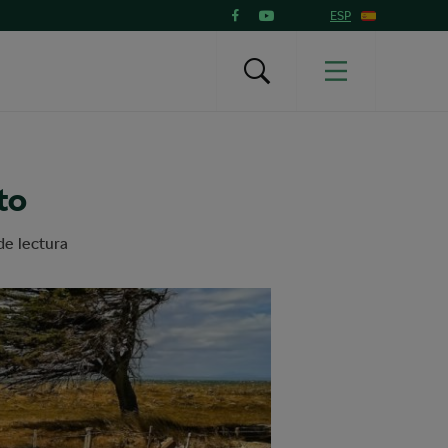
ESP
to
de lectura