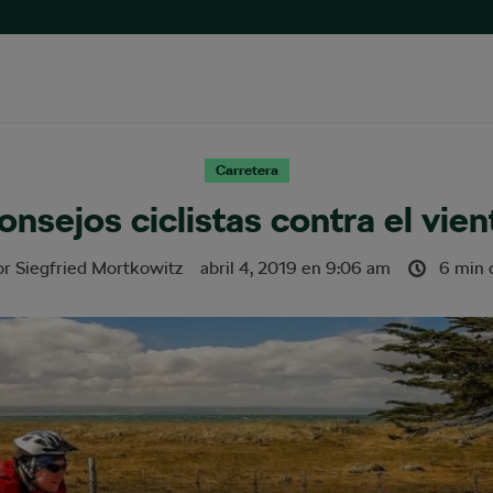
Carretera
onsejos ciclistas contra el vien
or
Siegfried Mortkowitz
abril 4, 2019
en
9:06 am
6 min 