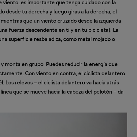
de viento, es importante que tenga cuidado con la
do desde tu derecha y luego giras a la derecha, el
(mientras que un viento cruzado desde la izquierda
una fuerza descendente en ti y en tu bicicleta). La
e una superficie resbaladiza, como metal mojado o
a y monta en grupo. Puedes reducir la energía que
tamente. Con viento en contra, el ciclista delantero
l. Los relevos – el ciclista delantero va hacia atrás
a línea que se mueve hacia la cabeza del pelotón – da