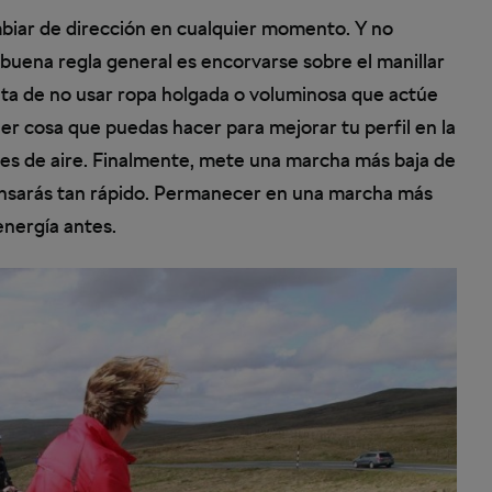
biar de dirección en cualquier momento. Y no
 buena regla general es encorvarse sobre el manillar
rata de no usar ropa holgada o voluminosa que actúe
er cosa que puedas hacer para mejorar tu perfil en la
ntes de aire. Finalmente, mete una marcha más baja de
cansarás tan rápido. Permanecer en una marcha más
energía antes.