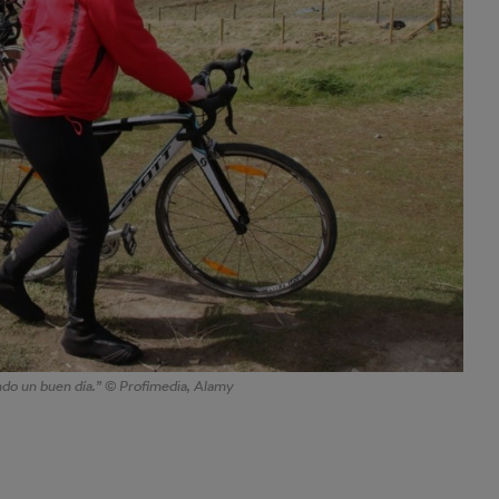
endo un buen día.” © Profimedia, Alamy