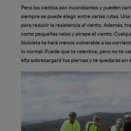
Pero los vientos son inconstantes y pueden cam
siempre se puede elegir entre varias rutas. Una
para reducir la resistencia al viento. Además, t
como pequeñas velas y atrape el viento. Cualqui
bicicleta te hará menos vulnerable a las corrie
lo normal. Puede que te ralentice, pero no te 
alta sobrecargará tus piernas y te quedarás sin 