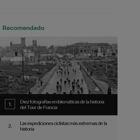
Recomendado
Diez fotografías emblemáticas de la historia
del Tour de Francia
Las expediciones ciclistas más extremas de la
historia