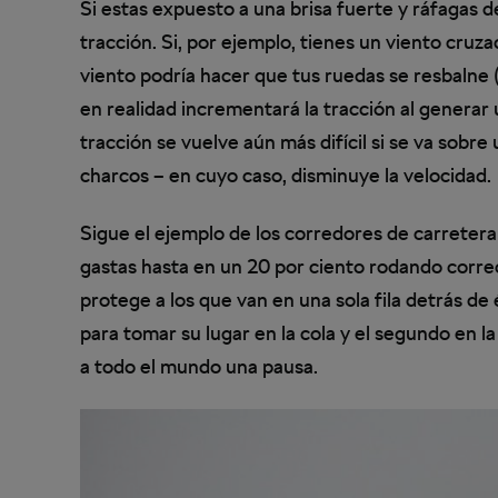
Si estas expuesto a una brisa fuerte y ráfagas 
tracción. Si, por ejemplo, tienes un viento cruza
viento podría hacer que tus ruedas se resbalne 
en realidad incrementará la tracción al generar 
tracción se vuelve aún más difícil si se va sobr
charcos – en cuyo caso, disminuye la velocidad.
Sigue el ejemplo de los corredores de carreter
gastas hasta en un 20 por ciento rodando correc
protege a los que van en una sola fila detrás de é
para tomar su lugar en la cola y el segundo en l
a todo el mundo una pausa.