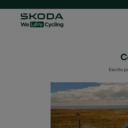
C
Escrito p