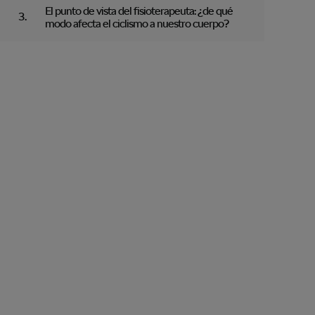
El punto de vista del fisioterapeuta: ¿de qué
modo afecta el ciclismo a nuestro cuerpo?