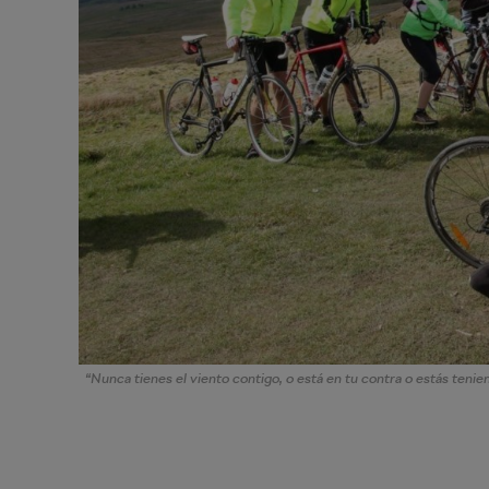
“Nunca tienes el viento contigo, o está en tu contra o estás teni