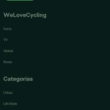
WeLoveCycling
Inicio
TV
Global
Rutas
Categorías
Urban
Life Style