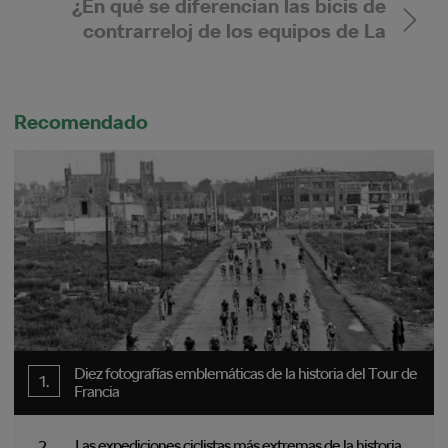
¿En qué se diferencian las bicis de
contrarreloj de los equipos de La
Vuelta?
Recomendado
Diez fotografías emblemáticas de la historia del Tour de
Francia
Las expediciones ciclistas más extremas de la historia