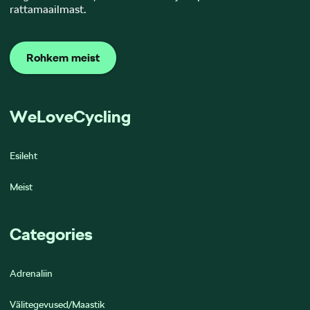
rattamaailmast.
Rohkem meist
WeLoveCycling
Esileht
Meist
Categories
Adrenaliin
Välitegevused/Maastik