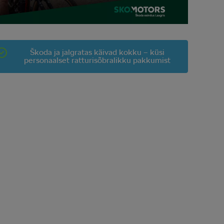
Škoda ja jalgratas käivad kokku – küsi
personaalset ratturisõbralikku pakkumist