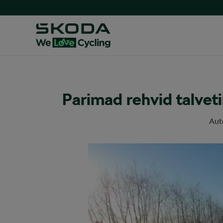
Parimad rehvid talveti
Aut