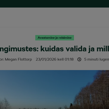
Avastamine ja reisimine
ngimustes: kuidas valida ja mil
or:
Megan Flottorp
23/01/2026
kell
01:18
5 minuti luge