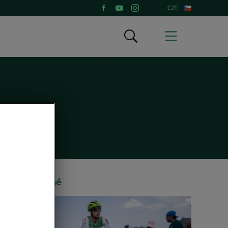
CZE
Doporučené