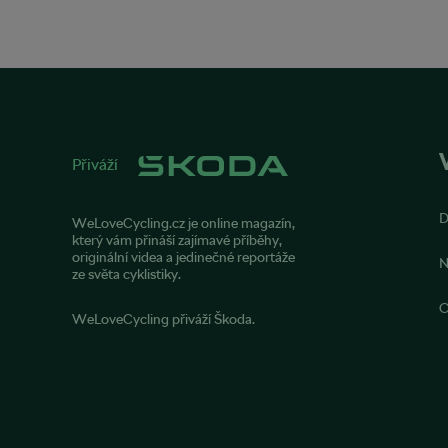
Přiváží
WeLoveCycling.cz je online magazín,
který vám přináší zajímavé příběhy,
originální videa a jedinečné reportáže
N
ze světa cyklistiky.
O
WeLoveCycling přiváží Škoda.