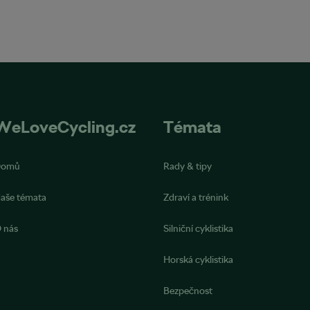
WeLoveCycling.cz
Témata
Domů
Rady & tipy
aše témata
Zdraví a trénink
 nás
Silniční cyklistika
Horská cyklistika
Bezpečnost