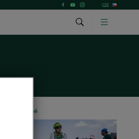
CZE
Doporučené