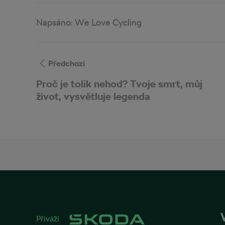
Napsáno:
We Love Cycling
Předchozí
Proč je tolik nehod? Tvoje smrt, můj
život, vysvětluje legenda
Přiváží