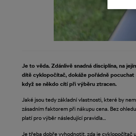
Je to věda. Zdánlivě snadná disciplína, na jej
dítě cyklopočítač, dokáže pořádně pocuchat ne
když se někdo cítí při výběru ztracen.
Jaké jsou tedy základní vlastnosti, které by ne
zásadním faktorem při nákupu cena. Bez ohledu 
platí pro výběr následující pravidla…
Je třeba dobře vyhodnotit, zda je cyklopočítač 