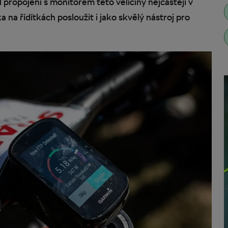
 propojení s monitorem této veličiny nejčastěji v
na řídítkách posloužit i jako skvělý nástroj pro