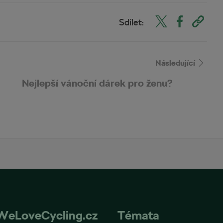
Sdílet:
Následující
Nejlepší vánoční dárek pro ženu?
WeLoveCycling.cz
Témata