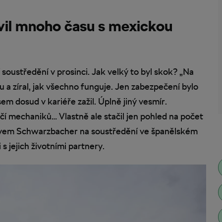
vil mnoho času s mexickou
soustředění v prosinci. Jak velký to byl skok? „Na
a zíral, jak všechno funguje. Jen zabezpečení bylo
em dosud v kariéře zažil. Úplně jiný vesmír.
čí mechaniků… Vlastně ale stačil jen pohled na počet
směvem Schwarzbacher na soustředění ve španělském
 jejich životními partnery.