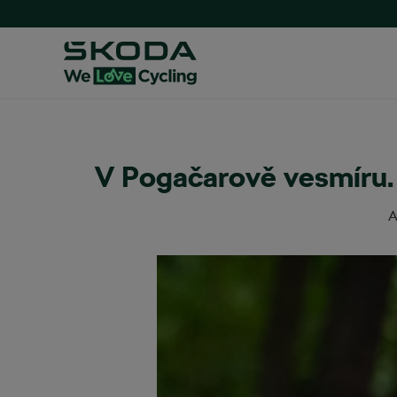
V Pogačarově vesmíru.
A