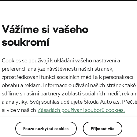
Vážíme si vašeho
soukromí
Cookies se používají k ukládání vašeho nastavení a
preferencí, analýze návštěvnosti našich stránek,
zprostředkování funkcí sociálních médií a k personalizaci
obsahu a reklam. Informace o užívání našich stránek také
sdílíme s našimi partnery z oblasti sociálních médií, rekla
a analytiky. Svůj souhlas udělujete Škoda Auto a.s. Přečt
si více v našich
Zásadách používání souborů cookies.
Pouze nezbytné cookies
Přijmout vše