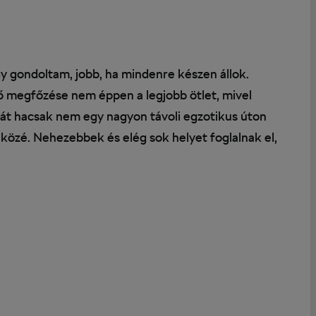
y gondoltam, jobb, ha mindenre készen állok.
ő megfőzése nem éppen a legjobb ötlet, mivel
hát hacsak nem egy nagyon távoli egzotikus úton
m közé. Nehezebbek és elég sok helyet foglalnak el,