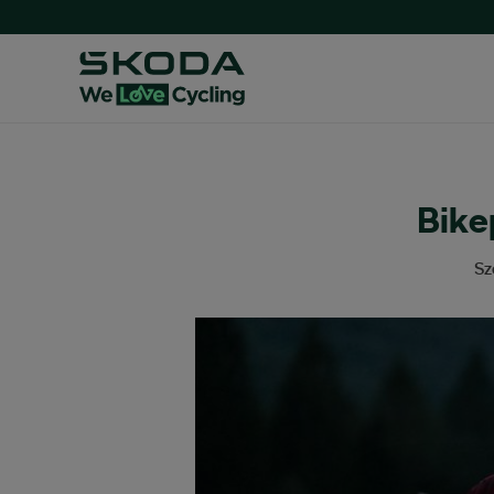
Bike
Sz