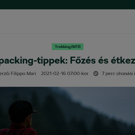
Trekking/MTB
packing-tippek: Főzés és étke
erző:
Filippo Mari
2021-02-16
07:00
-kor
7 perc olvasási 