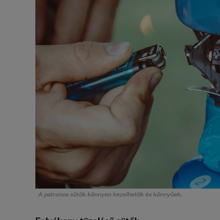
A patronos sütők könnyen kezelhetők és könnyűek.