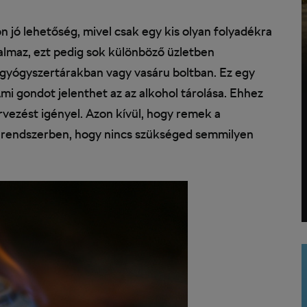
n jó lehetőség, mivel csak egy kis olyan folyadékra
almaz, ezt pedig sok különböző üzletben
gyógyszertárakban vagy vasáru boltban. Ez egy
mi gondot jelenthet az az alkohol tárolása. Ehhez
ervezést igényel. Azon kívül, hogy remek a
 rendszerben, hogy nincs szükséged semmilyen