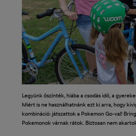
Legyünk őszinték, hiába a csodás idő, a gyereke
Miért is ne használhatnánk ezt ki arra, hogy ki
kombináció: játszattok a Pokemon Go-val! Bring
Pokemonok várnak rátok. Biztosan nem akarto