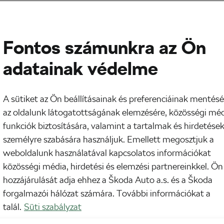
Fontos számunkra az Ön
adatainak védelme
A sütiket az Ön beállításainak és preferenciáinak mentésé
az oldalunk látogatottságának elemzésére, közösségi mé
funkciók biztosítására, valamint a tartalmak és hirdetése
személyre szabására használjuk. Emellett megosztjuk a
weboldalunk használatával kapcsolatos információkat
közösségi média, hirdetési és elemzési partnereinkkel. Ön
hozzájárulását adja ehhez a Škoda Auto a.s. és a Škoda
forgalmazói hálózat számára. További információkat a
talál.
Süti szabályzat