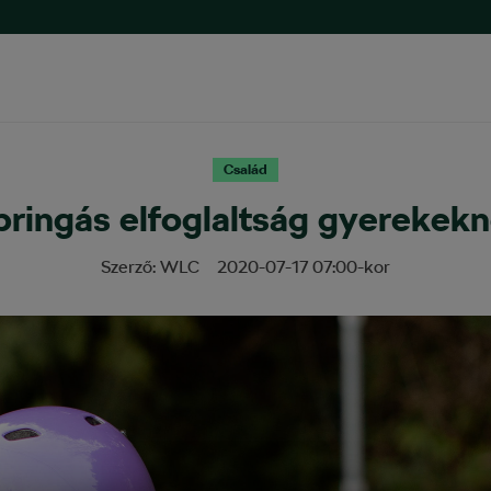
Család
bringás elfoglaltság gyerekek
Szerző:
WLC
2020-07-17
07:00
-kor