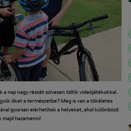
k a nap nagy részét szívesen töltik videójátékokkal.
vigyük őket a természetbe? Meg is van a tökéletes
ával gyorsan elérhetitek a helyeket, ahol különböző
k majd hazamenni!