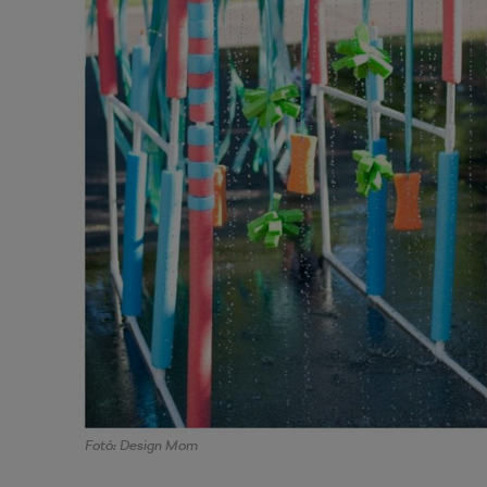
Fotó: Design Mom