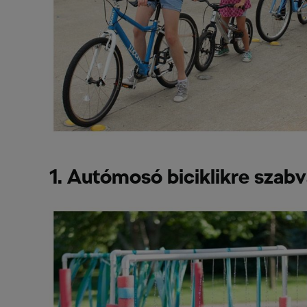
1. Autómosó biciklikre szab