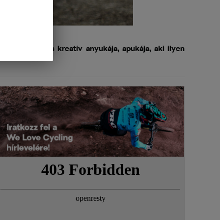
an bringája és kreatív anyukája, apukája, aki ilyen