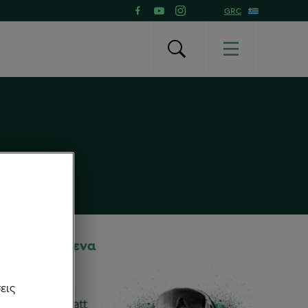
GRC
Προτεινόμενα
εις