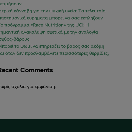
εκτιμήσουν
ατρική κάνναβη για την ψυχική υγεία: Τα τελευταία
πιστημονικά ευρήματα μπορεί να σας εκπλήξουν
ο πρόγραμμα «Race Nutrition» της UCI: Η
ημαντική ανακάλυψη σχετικά με την αναλογία
ισχύος-βάρους
πορεί το ψωμί να επηρεάζει το βάρος σας ακόμη
αι όταν δεν προσλαμβάνετε περισσότερες θερμίδες;
Recent Comments
ωρίς σχόλια για εμφάνιση.