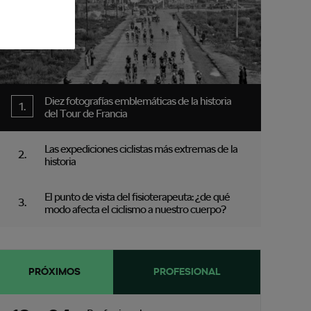
Diez fotografías emblemáticas de la historia
del Tour de Francia
Las expediciones ciclistas más extremas de la
historia
El punto de vista del fisioterapeuta: ¿de qué
modo afecta el ciclismo a nuestro cuerpo?
PRÓXIMOS
PROFESIONAL