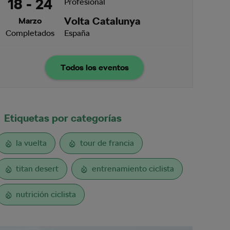
18 - 24
Profesional
Volta Catalunya
Marzo
Completados
España
Todos los eventos
Etiquetas por categorías
la vuelta
tour de francia
titan desert
entrenamiento ciclista
nutrición ciclista