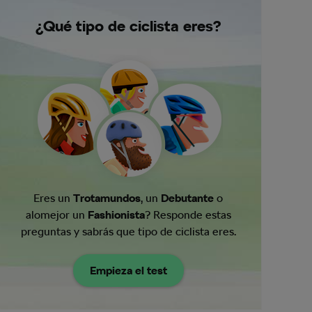
¿Qué tipo de ciclista eres?
Eres un
Trotamundos
, un
Debutante
o
alomejor un
Fashionista
? Responde estas
preguntas y sabrás que tipo de ciclista eres.
Empieza el test