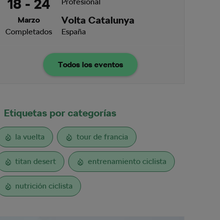
18 - 24
Profesional
Volta Catalunya
Marzo
Completados
España
Todos los eventos
Etiquetas por categorías
la vuelta
tour de francia
titan desert
entrenamiento ciclista
nutrición ciclista