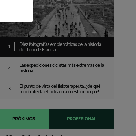
Diez fotografías emblemáticas de la historia
del Tour de Francia
Las expediciones ciclistas más extremas de la
historia
El punto de vista del fisioterapeuta: ¿de qué
modo afecta el ciclismo a nuestro cuerpo?
PRÓXIMOS
PROFESIONAL