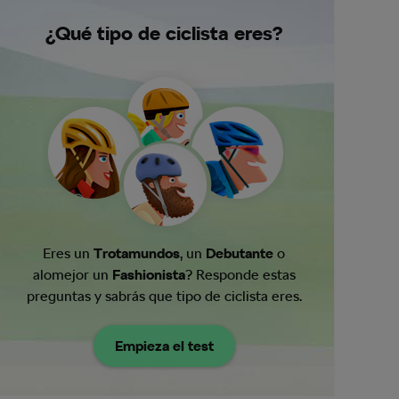
¿Qué tipo de ciclista eres?
Eres un
Trotamundos
, un
Debutante
o
alomejor un
Fashionista
? Responde estas
preguntas y sabrás que tipo de ciclista eres.
Empieza el test