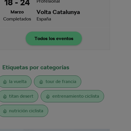
18 - 24
Profesional
Volta Catalunya
Marzo
Completados
España
Todos los eventos
Etiquetas por categorías
la vuelta
tour de francia
titan desert
entrenamiento ciclista
nutrición ciclista