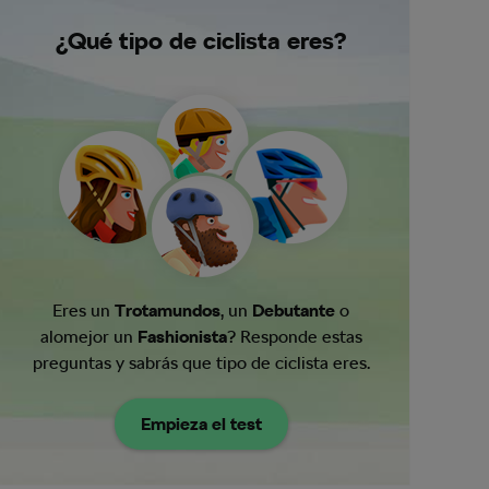
¿Qué tipo de ciclista eres?
Eres un
Trotamundos
, un
Debutante
o
alomejor un
Fashionista
? Responde estas
preguntas y sabrás que tipo de ciclista eres.
Empieza el test