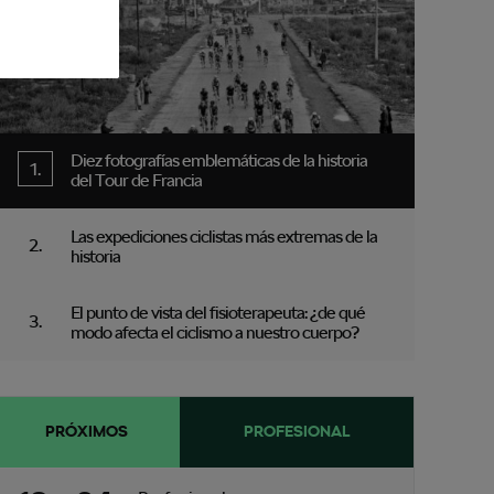
Diez fotografías emblemáticas de la historia
del Tour de Francia
Las expediciones ciclistas más extremas de la
historia
El punto de vista del fisioterapeuta: ¿de qué
modo afecta el ciclismo a nuestro cuerpo?
PRÓXIMOS
PROFESIONAL