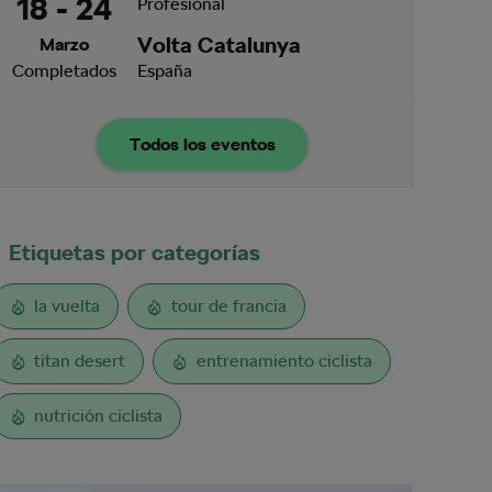
18 - 24
Profesional
Volta Catalunya
Marzo
Completados
España
Todos los eventos
Etiquetas por categorías
la vuelta
tour de francia
titan desert
entrenamiento ciclista
nutrición ciclista