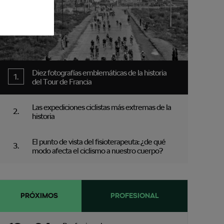
Diez fotografías emblemáticas de la historia
del Tour de Francia
Las expediciones ciclistas más extremas de la
historia
El punto de vista del fisioterapeuta: ¿de qué
modo afecta el ciclismo a nuestro cuerpo?
PRÓXIMOS
PROFESIONAL