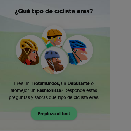
¿Qué tipo de ciclista eres?
Eres un
Trotamundos
, un
Debutante
o
alomejor un
Fashionista
? Responde estas
preguntas y sabrás que tipo de ciclista eres.
Empieza el test