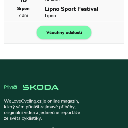
Lipno Sport Festival
Srpen
7 dní
Lipno
Všechny události
Přiváží
WeLoveCycling.cz je online magazín,
který vám přináší zajímavé příběhy,
originální videa a jedinečné reportáže
ze světa cyklistiky.