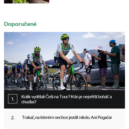
Doporučené
Kolik vydělali Češi na Tour? Kdo je největší boháč a
chuďas?
Trakař, na kterém nechce jezdit nikdo. Ani Pogačar