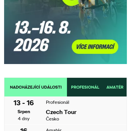
NADCHÁZEJÍCÍ UDÁLOSTI
PROFESIONÁL
AMATÉR
13 - 16
Profesionál
Czech Tour
Srpen
4 dny
Česko
16
Amatér