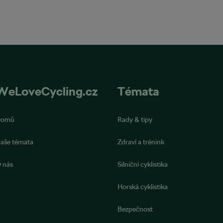
WeLoveCycling.cz
Témata
Domů
Rady & tipy
aše témata
Zdraví a trénink
 nás
Silniční cyklistika
Horská cyklistika
Bezpečnost