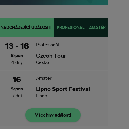
NADCHÁZEJÍCÍ UDÁLOSTI
PROFESIONÁL
AMATÉR
13 - 16
Profesionál
Czech Tour
Srpen
4 dny
Česko
16
Amatér
Lipno Sport Festival
Srpen
7 dní
Lipno
Všechny události