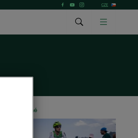
CZE
Doporučené