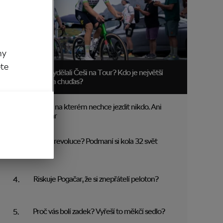
my
ěte
Kolik vydělali Češi na Tour? Kdo je největší
boháč a chuďas?
Trakař, na kterém nechce jezdit nikdo. Ani
Pogačar
Blíží se revoluce? Podmaní si kola 32 svět
MTB?
Riskuje Pogačar, že si znepřátelí peloton?
Proč vás bolí zadek? Vyřeší to měkčí sedlo?