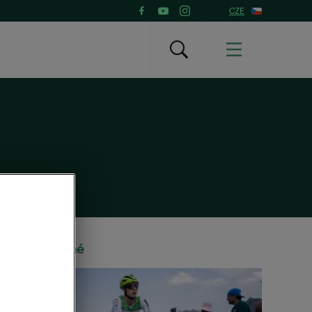
CZE
Doporučené