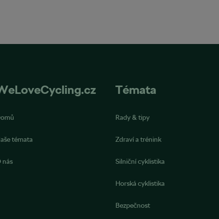
WeLoveCycling.cz
Témata
Domů
Rady & tipy
aše témata
Zdraví a trénink
 nás
Silniční cyklistika
Horská cyklistika
Bezpečnost