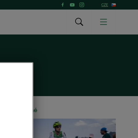
CZE
Doporučené