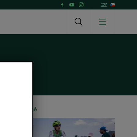
CZE
Doporučené