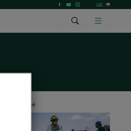
CZE
Doporučené