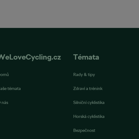
WeLoveCycling.cz
Témata
Domů
Rady & tipy
aše témata
Zdraví a trénink
 nás
Silniční cyklistika
Horská cyklistika
Bezpečnost