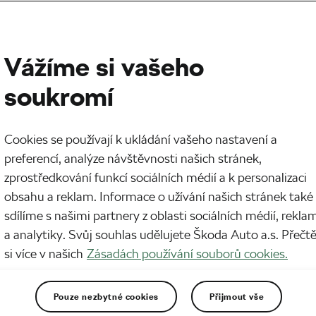
Vážíme si vašeho
soukromí
Cookies se používají k ukládání vašeho nastavení a
preferencí, analýze návštěvnosti našich stránek,
zprostředkování funkcí sociálních médií a k personalizaci
obsahu a reklam. Informace o užívání našich stránek také
sdílíme s našimi partnery z oblasti sociálních médií, rekla
a analytiky. Svůj souhlas udělujete Škoda Auto a.s. Přečt
si více v našich
Zásadách používání souborů cookies.
Pouze nezbytné cookies
Přijmout vše