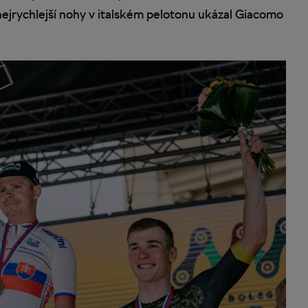
jrychlejší nohy v italském pelotonu ukázal Giacomo