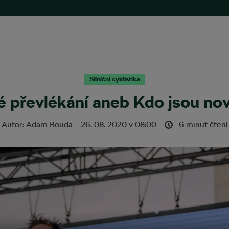
Silniční cyklistika
é převlékání aneb Kdo jsou nov
Autor:
Adam Bouda
26. 08. 2020
v
08:00
6 minut čtení