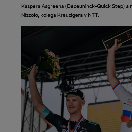
Kaspera Asgreena (Deceuninck-Quick Step) a ne
Nizzolo, kolega Kreuzigera v NTT.