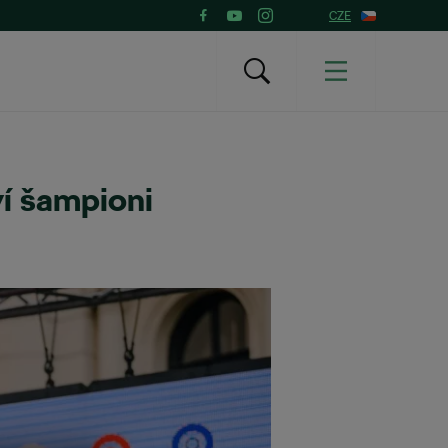
CZE
í šampioni