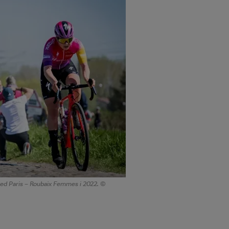
 ved Paris – Roubaix Femmes i 2022. ©