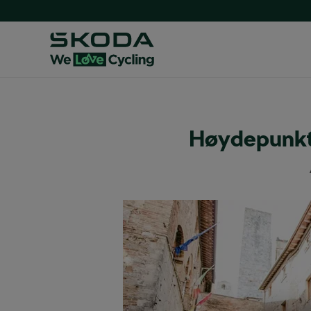
Høydepunkte