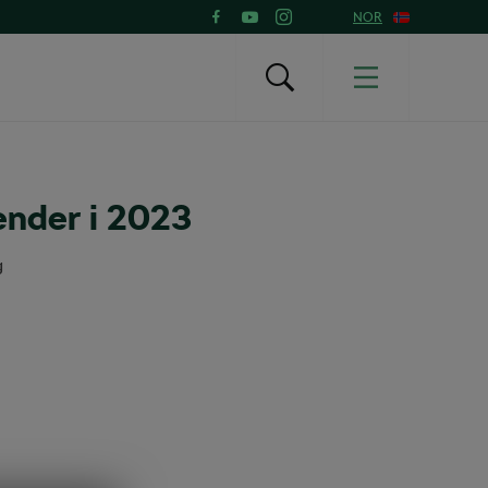
NOR
nder i 2023
g