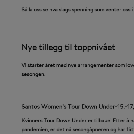
Så la oss se hva slags spenning som venter oss
Nye tillegg til toppnivået
Vi starter året med nye arrangementer som love
sesongen.
Santos Women’s Tour Down Under-15.-17, A
Kvinners Tour Down Under er tilbake! Etter å ha
pandemien, er det nå sesongåpneren og har fått 