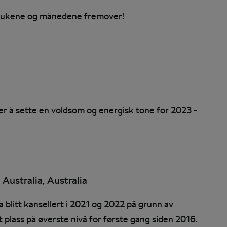
 i ukene og månedene fremover!
r å sette en voldsom og energisk tone for 2023 -
ustralia, Australia
 blitt kansellert i 2021 og 2022 på grunn av
plass på øverste nivå for første gang siden 2016.