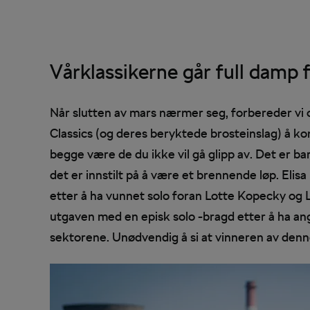
Vårklassikerne går full damp
Når slutten av mars nærmer seg, forbereder vi 
Classics (og deres beryktede brosteinslag) å kom
begge være de du ikke vil gå glipp av. Det er b
det er innstilt på å være et brennende løp. Eli
etter å ha vunnet solo foran Lotte Kopecky og L
utgaven med en episk solo -bragd etter å ha an
sektorene. Unødvendig å si at vinneren av denn