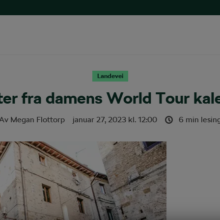
Landevei
r fra damens World Tour kale
Av
Megan Flottorp
januar 27, 2023
kl.
12:00
6 min lesin