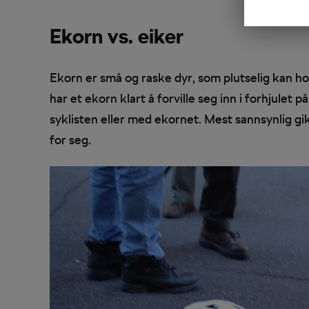
Ekorn vs. eiker
Ekorn er små og raske dyr, som plutselig kan ho
har et ekorn klart å forville seg inn i forhjulet
syklisten eller med ekornet. Mest sannsynlig g
for seg.