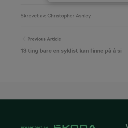
Skrevet av:
Christopher Ashley
Previous Article
13 ting bare en syklist kan finne på å si
Presentert av