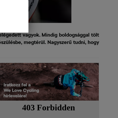
légedett vagyok. Mindig boldogsággal tölt
szülésbe, megtérül. Nagyszerű tudni, hogy