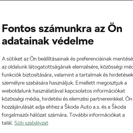
Fontos számunkra az Ön
adatainak védelme
A sütiket az Ön beállításainak és preferenciáinak mentésé
az oldalunk látogatottságának elemzésére, közösségi mé
funkciók biztosítására, valamint a tartalmak és hirdetése
személyre szabására használjuk. Emellett megosztjuk a
weboldalunk használatával kapcsolatos információkat
közösségi média, hirdetési és elemzési partnereinkkel. Ön
hozzájárulását adja ehhez a Škoda Auto a.s. és a Škoda
forgalmazói hálózat számára. További információkat a
talál.
Süti szabályzat