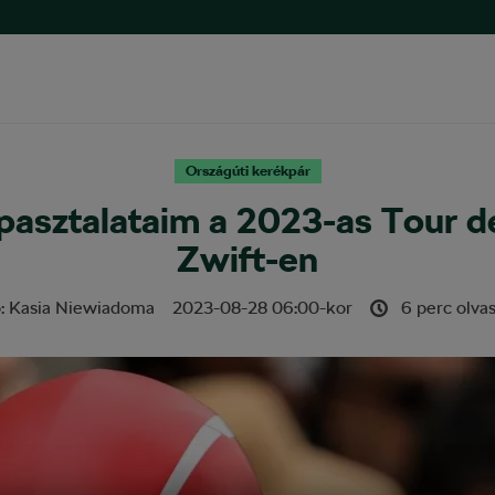
Országúti kerékpár
pasztalataim a 2023-as Tour 
Zwift-en
ő:
Kasia Niewiadoma
2023-08-28
06:00
-kor
6 perc olvas