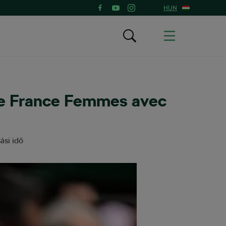
HUN
de France Femmes avec
ási idő