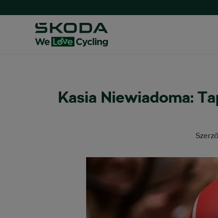
Kasia Niewiadoma: Ta
Szerz