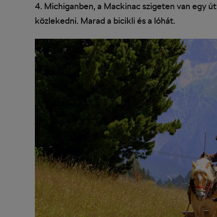
4. Michiganben, a Mackinac szigeten van egy út,
közlekedni. Marad a bicikli és a lóhát.