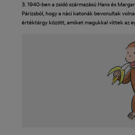
3. 1940-ben a zsidó származású Hans és Margar
Párizsból, hogy a náci katonák bevonultak volna –
értéktárgy között, amiket magukkal vittek az e