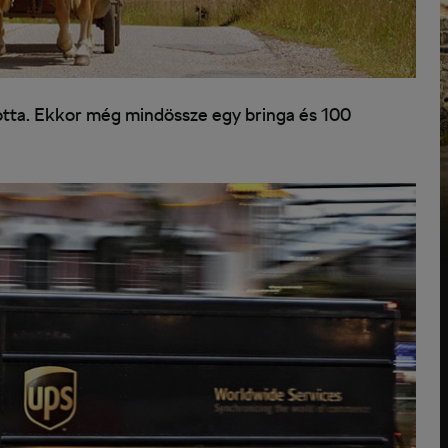
ította. Ekkor még mindössze egy bringa és 100