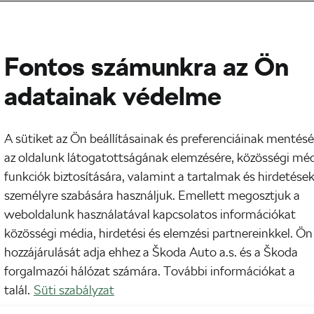
Fontos számunkra az Ön
adatainak védelme
A sütiket az Ön beállításainak és preferenciáinak mentésé
az oldalunk látogatottságának elemzésére, közösségi mé
funkciók biztosítására, valamint a tartalmak és hirdetése
személyre szabására használjuk. Emellett megosztjuk a
weboldalunk használatával kapcsolatos információkat
közösségi média, hirdetési és elemzési partnereinkkel. Ön
hozzájárulását adja ehhez a Škoda Auto a.s. és a Škoda
forgalmazói hálózat számára. További információkat a
talál.
Süti szabályzat