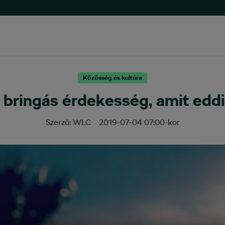
Közösség és kultúra
 bringás érdekesség, amit edd
Szerző:
WLC
2019-07-04
07:00
-kor