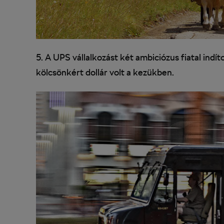
5. A UPS vállalkozást két ambiciózus fiatal ind
kölcsönkért dollár volt a kezükben.