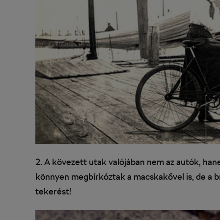
2. A kövezett utak valójában nem az autók, han
könnyen megbírkóztak a macskakővel is, de a 
tekerést!