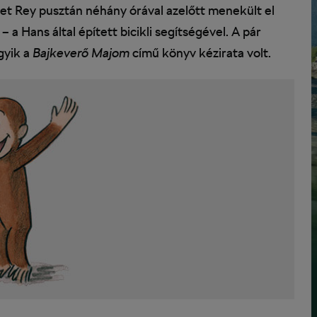
et Rey pusztán néhány órával azelőtt menekült el
 a Hans által épített bicikli segítségével. A pár
gyik a
Bajkeverő Majom
című könyv kézirata volt.