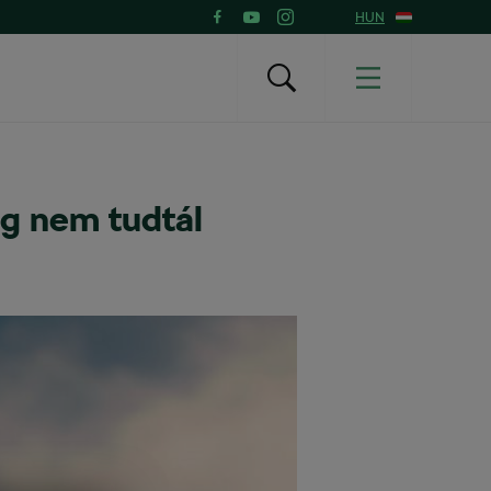
HUN
ig nem tudtál