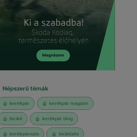
Népszerű témák
kerékpár
kerékpár magazin
bicikli
kerékpár blog
kerékpározás
biciklizés