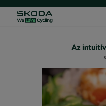
Az intuit
S