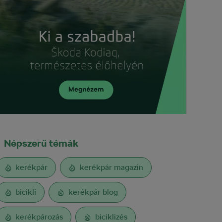
Népszerű témák
kerékpár
kerékpár magazin
bicikli
kerékpár blog
kerékpározás
biciklizés