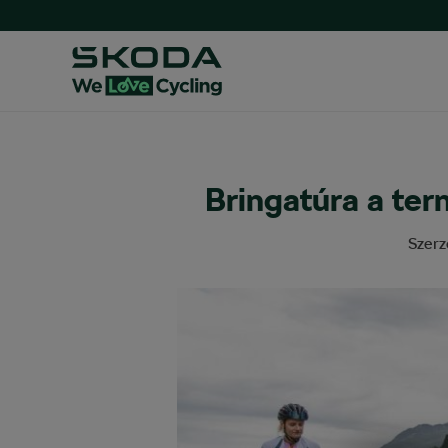
Bringatúra a te
Szerz