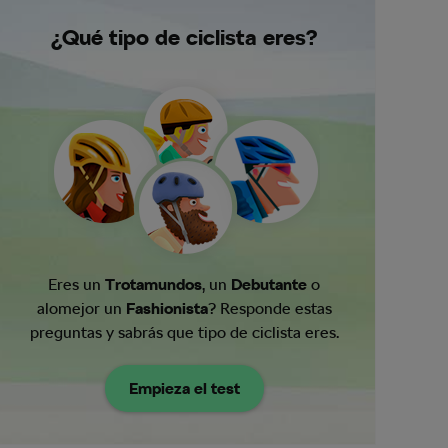
¿Qué tipo de ciclista eres?
Eres un
Trotamundos
, un
Debutante
o
alomejor un
Fashionista
? Responde estas
preguntas y sabrás que tipo de ciclista eres.
Empieza el test