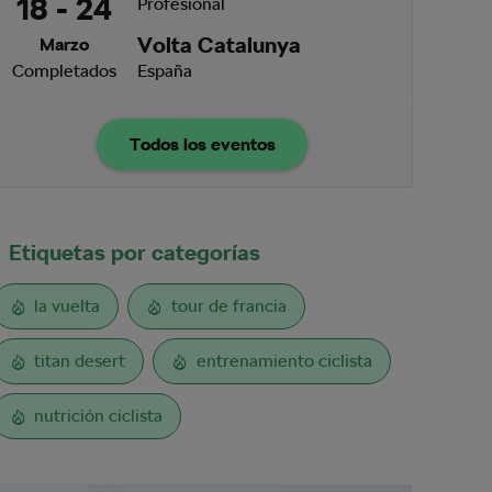
18 - 24
Profesional
Volta Catalunya
Marzo
Completados
España
Todos los eventos
Etiquetas por categorías
la vuelta
tour de francia
titan desert
entrenamiento ciclista
nutrición ciclista