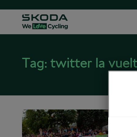
Tag:
twitter la vuel
La Vu
diciembre
Carrete