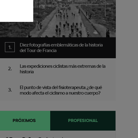
Diez fotografías emblemáticas de la historia
del Tour de Francia
Las expediciones ciclistas más extremas de la
historia
El punto de vista del fisioterapeuta: ¿de qué
modo afecta el ciclismo a nuestro cuerpo?
PRÓXIMOS
PROFESIONAL