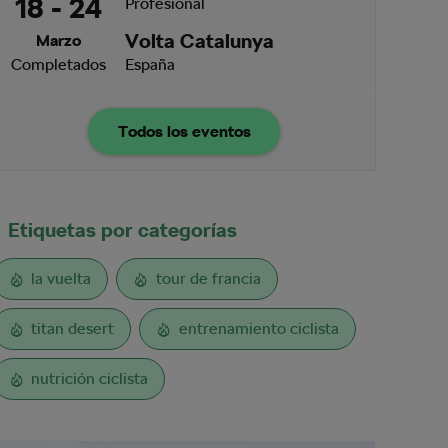
18 - 24
Profesional
Volta Catalunya
Marzo
Completados
España
Todos los eventos
Etiquetas por categorías
la vuelta
tour de francia
titan desert
entrenamiento ciclista
nutrición ciclista