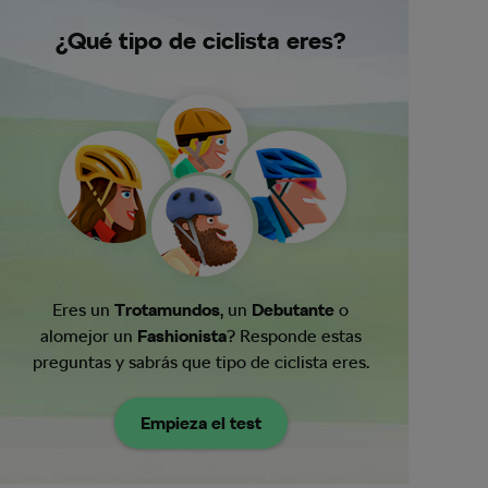
¿Qué tipo de ciclista eres?
Eres un
Trotamundos
, un
Debutante
o
alomejor un
Fashionista
? Responde estas
preguntas y sabrás que tipo de ciclista eres.
Empieza el test