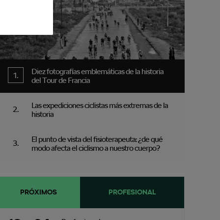
Diez fotografías emblemáticas de la historia
del Tour de Francia
Las expediciones ciclistas más extremas de la
historia
El punto de vista del fisioterapeuta: ¿de qué
modo afecta el ciclismo a nuestro cuerpo?
PRÓXIMOS
PROFESIONAL