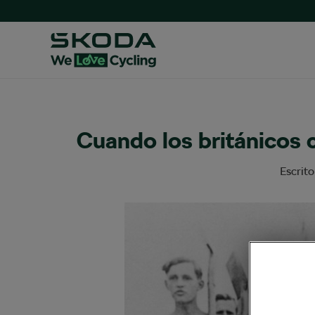
Cuando los británicos c
Escrit