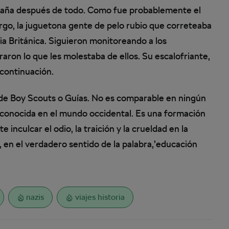
taña después de todo. Como fue probablemente el
argo, la juguetona gente de pelo rubio que correteaba
ia Británica. Siguieron monitoreando a los
traron lo que les molestaba de ellos. Su escalofriante,
 continuación.
 de Boy Scouts o Guías. No es comparable en ningún
 conocida en el mundo occidental. Es una formación
inculcar el odio, la traición y la crueldad en la
, en el verdadero sentido de la palabra,’educación
nazis
viajes historia