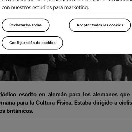
con nuestros estudios para marketing.
Rechazarlas todas
Aceptar todas las cookies
Configuración de cookies
ódico escrito en alemán para los alemanes que v
ana para la Cultura Física. Estaba dirigido a ciclis
os británicos.