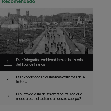
Recomendado
Diez fotografías emblemáticas de la historia
del Tour de Francia
Las expediciones ciclistas más extremas de la
historia
El punto de vista del fisioterapeuta: ¿de qué
modo afecta el ciclismo a nuestro cuerpo?