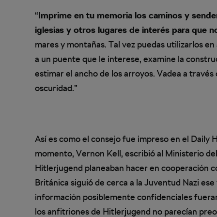
“
Imprime en tu memoria los caminos y sendero
iglesias y otros lugares de interés para que n
mares y montañas. Tal vez puedas utilizarlos en 
a un puente que le interese, examine la construc
estimar el ancho de los arroyos. Vadea a través
oscuridad.”
Así es como el consejo fue impreso en el Daily 
momento, Vernon Kell, escribió al Ministerio de
Hitlerjugend planeaban hacer en cooperación con
Británica siguió de cerca a la Juventud Nazi es
información posiblemente confidenciales fueran
los anfitriones de Hitlerjugend no parecían preo