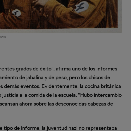
News
erentes grados de éxito”, afirma uno de los informes
amiento de jabalina y de peso, pero los chicos de
los demás eventos. Evidentemente, la cocina británica
 justicia a la comida de la escuela. “Hubo intercambio
scansan ahora sobre las desconocidas cabezas de
tipo de informe, la juventud nazi no representaba