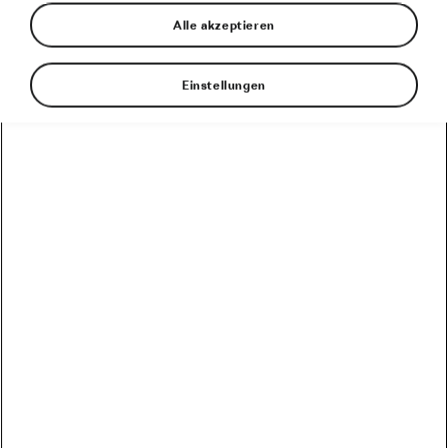
14. August 2024
um
11:20
Uhr
Alle akzeptieren
Einstellungen