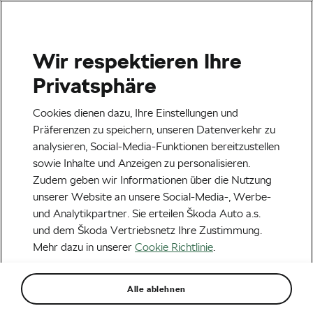
Wir respektieren Ihre
Impressum
Privatsphäre
Cookies dienen dazu, Ihre Einstellungen und
Präferenzen zu speichern, unseren Datenverkehr zu
analysieren, Social-Media-Funktionen bereitzustellen
Impressum
sowie Inhalte und Anzeigen zu personalisieren.
Zudem geben wir Informationen über die Nutzung
unserer Website an unsere Social-Media-, Werbe-
und Analytikpartner. Sie erteilen Škoda Auto a.s.
Škoda Auto Deutschland GmbH
und dem Škoda Vertriebsnetz Ihre Zustimmung.
Mehr dazu in unserer
Cookie Richtlinie
.
Max-Planck-Straße 3-5
D-64331 Weiterstadt
Alle ablehnen