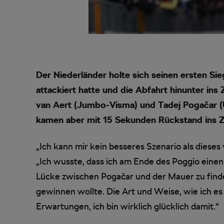
Der Niederländer holte sich seinen ersten S
attackiert hatte und die Abfahrt hinunter ins 
van Aert (Jumbo-Visma) und Tadej Pogačar (
kamen aber mit 15 Sekunden Rückstand ins Zi
„Ich kann mir kein besseres Szenario als dieses
„Ich wusste, dass ich am Ende des Poggio einen 
Lücke zwischen Pogačar und der Mauer zu finden
gewinnen wollte. Die Art und Weise, wie ich e
Erwartungen, ich bin wirklich glücklich damit.“