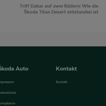
Triff Dakar auf zwei Rädern: Wie die
Škoda Titan Desert entstanden ist
Škoda Auto
Kontakt
mpressum
Kontakt
atenschutz
ompliance