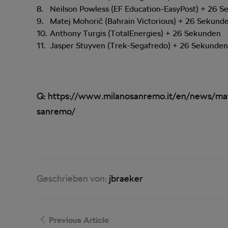
Neilson Powless (EF Education-EasyPost) + 26 
Matej Mohorič (Bahrain Victorious) + 26 Sekund
Anthony Turgis (TotalEnergies) + 26 Sekunden
Jasper Stuyven (Trek-Segafredo) + 26 Sekunde
Q: https://www.milanosanremo.it/en/news/mat
sanremo/
Geschrieben von:
jbraeker
Previous Article