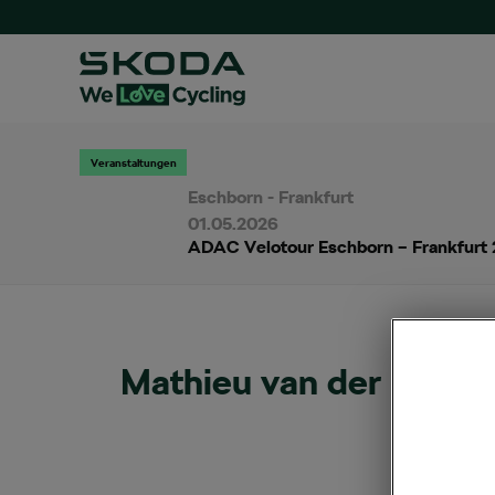
Veranstaltungen
Eschborn - Frankfurt
01.05.2026
ADAC Velotour Eschborn – Frankfurt
Mathieu van der Poel 