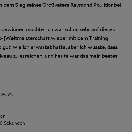
h dem Sieg seines Großvaters Raymond Poulidor bei
es gewinnen möchte. Ich war schon sehr auf dieses
ss-]Weltmeisterschaft wieder mit dem Training
 gut, wie ich erwartet hatte, aber ich wusste, dass
iveau zu erreichen, und heute war das mein bestes
-25-23
den
26 Sekunden
n