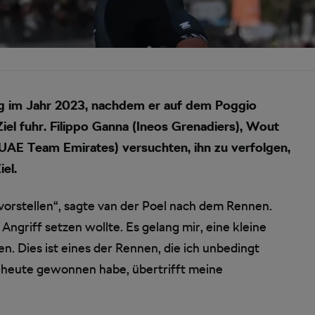
ieg im Jahr 2023, nachdem er auf dem Poggio
Ziel fuhr. Filippo Ganna (Ineos Grenadiers), Wout
UAE Team Emirates) versuchten, ihn zu verfolgen,
el.
 vorstellen“, sagte van der Poel nach dem Rennen.
Angriff setzen wollte. Es gelang mir, eine kleine
. Dies ist eines der Rennen, die ich unbedingt
s heute gewonnen habe, übertrifft meine