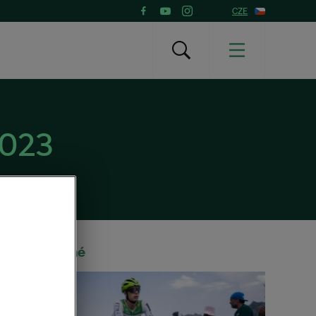
CZE
2023
Doporučené