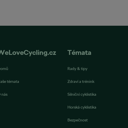
WeLoveCycling.cz
Témata
Domů
Rady & tipy
aše témata
Zdraví a trénink
 nás
Silniční cyklistika
Horská cyklistika
Bezpečnost