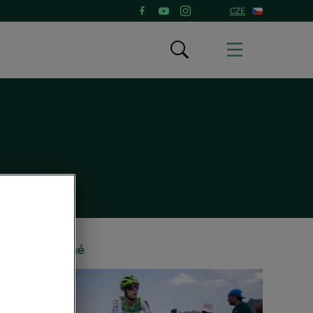
CZE
Doporučené