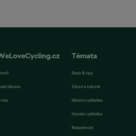
WeLoveCycling.cz
Témata
Domů
Rady & tipy
aše témata
Zdraví a trénink
 nás
Silniční cyklistika
Horská cyklistika
Bezpečnost