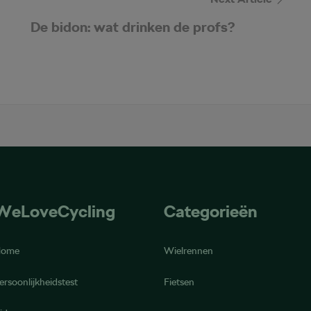
De bidon: wat drinken de profs?
WeLoveCycling
Categorieën
Home
Wielrennen
ersoonlijkheidstest
Fietsen