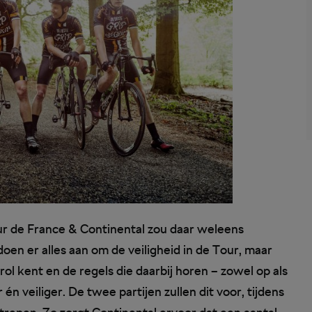
ur de France & Continental zou daar weleens
oen er alles aan om de veiligheid in de Tour, maar
rol kent en de regels die daarbij horen – zowel op als
 veiliger. De twee partijen zullen dit voor, tijdens