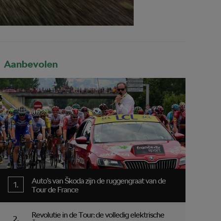
Aanbevolen
Auto’s van Škoda zijn de ruggengraat van de
Tour de France
Revolutie in de Tour: de volledig elektrische