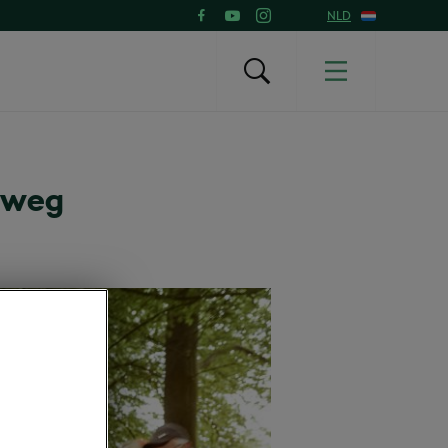
NLD
 weg