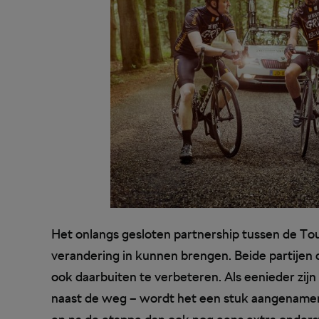
Het onlangs gesloten partnership tussen de To
verandering in kunnen brengen. Beide partijen d
ook daarbuiten te verbeteren. Als eenieder zijn 
naast de weg – wordt het een stuk aangenamer én