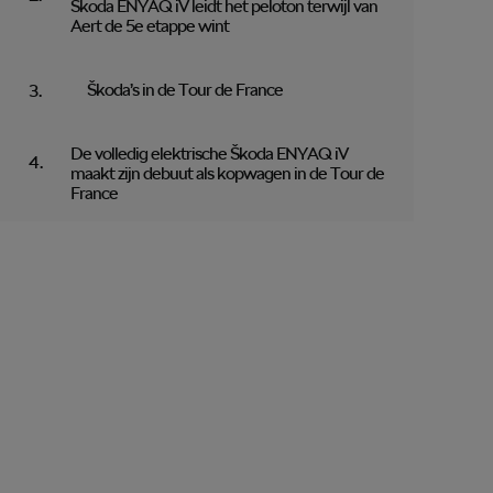
Škoda ENYAQ iV leidt het peloton terwijl van
Aert de 5e etappe wint
Škoda’s in de Tour de France
De volledig elektrische Škoda ENYAQ iV
maakt zijn debuut als kopwagen in de Tour de
France