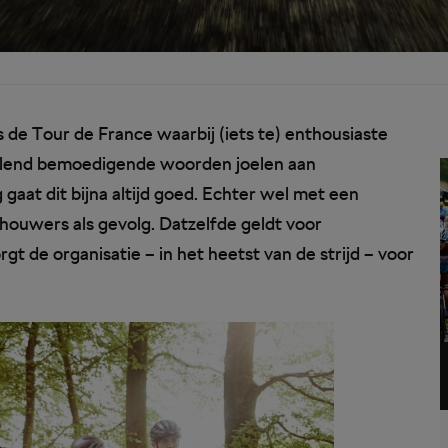
de Tour de France waarbij (iets te) enthousiaste
kelend bemoedigende woorden joelen aan
aat dit bijna altijd goed. Echter wel met een
houwers als gevolg. Datzelfde geldt voor
 de organisatie – in het heetst van de strijd – voor