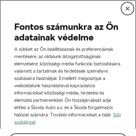
Fontos számunkra az Ön
adatainak védelme
A sütiket az Ön beállításainak és preferenciáinak
mentésére, az oldalunk látogatottságának
elemzésére, közösségi média funkciók biztosítására,
valamint a tartalmak és hirdetések személyre
szabására használjuk. Emellett megosztjuk a
weboldalunk használatával kapcsolatos
információkat közösségi média, hirdetési és
elemzési partnereinkkel. Ön hozzájárulását adja
Videólejátszó
ehhez a Škoda Auto a.s. és a Škoda forgalmazói
hálózat számára. További információkat a talál.
Süti
szabályzat