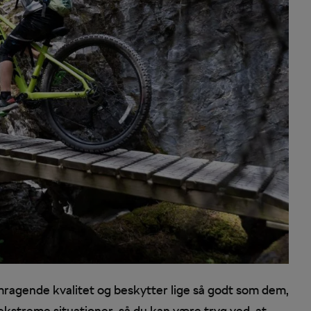
mragende kvalitet og beskytter lige så godt som dem,
i ekstreme situationer, så du kan være tryg ved, at