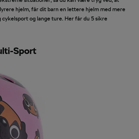
 dyrere hjelm, får dit barn en lettere hjelm med mere
g cykelsport og lange ture. Her får du 5 sikre
ulti-Sport