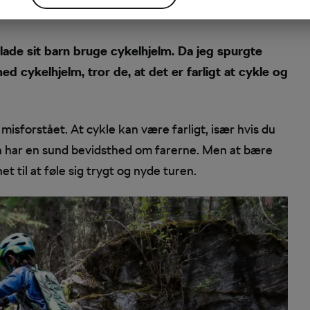
de sit barn bruge cykelhjelm. Da jeg spurgte
 cykelhjelm, tror de, at det er farligt at cykle og
isforstået. At cykle kan være farligt, især hvis du
 barn har en sund bevidsthed om farerne. Men at bære
t til at føle sig trygt og nyde turen.