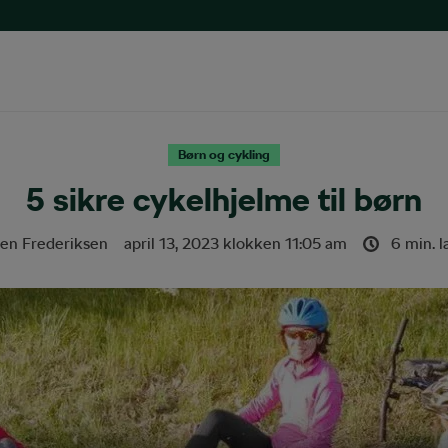
Børn og cykling
5 sikre cykelhjelme til børn
en Frederiksen
april 13, 2023
klokken
11:05 am
6 min. 