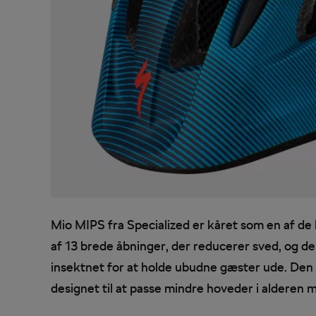
Mio MIPS fra Specialized er kåret som en af ​​d
af 13 brede åbninger, der reducerer sved, og de
insektnet for at holde ubudne gæster ude. Den
designet til at passe mindre hoveder i alderen m