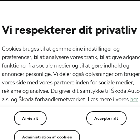
Vi respekterer dit privatliv
Cookies bruges til at gemme dine indstillinger og
præferencer, til at analysere vores trafik, til at give adgang
funktioner fra sociale medier og til at gøre indhold og
annoncer personlige. Vi deler også oplysninger om brugen
vores side med vores partnere inden for sociale medier,
reklame og analyse. Du giver dit samtykke til Škoda Auto
a.s. og Škoda forhandlernetværket. Læs mere i vores
her
Afvis alt
Accepter alt
Administration af cookies