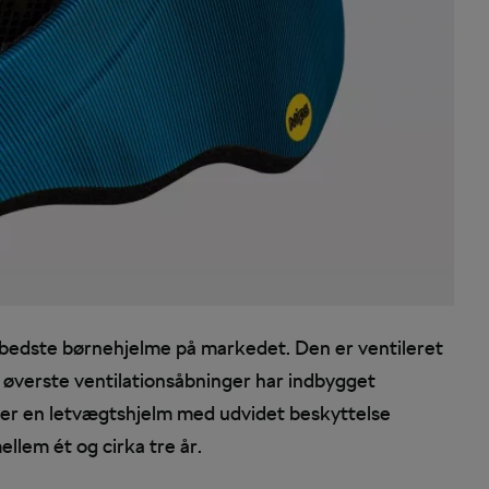
e bedste børnehjelme på markedet. Den er ventileret
 øverste ventilationsåbninger har indbygget
 er en letvægtshjelm med udvidet beskyttelse
ellem ét og cirka tre år.