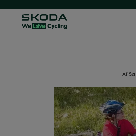
Af
Sør