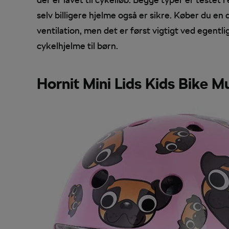
selv billigere hjelme også er sikre. Køber du en
ventilation, men det er først vigtigt ved egentli
cykelhjelme til børn.
Hornit Mini Lids Kids Bike M