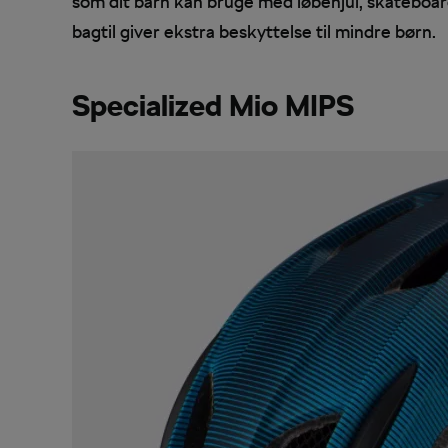
som dit barn kan bruge med løbehjul, skateboard
bagtil giver ekstra beskyttelse til mindre børn.
Specialized Mio MIPS