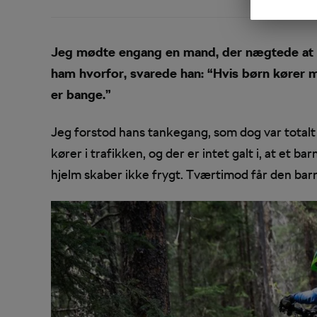
Jeg mødte engang en mand, der nægtede at la
ham hvorfor, svarede han: “Hvis børn kører med
er bange.”
Jeg forstod hans tankegang, som dog var totalt m
kører i trafikken, og der er intet galt i, at et
hjelm skaber ikke frygt. Tværtimod får den barne