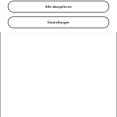
29. August 2024
um
10:33
Uhr
Alle akzeptieren
Einstellungen