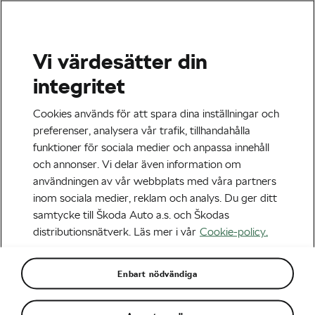
Vi värdesätter din
Tag:
Tour de France
integritet
2025
Cookies används för att spara dina inställningar och
preferenser, analysera vår trafik, tillhandahålla
funktioner för sociala medier och anpassa innehåll
och annonser. Vi delar även information om
användningen av vår webbplats med våra partners
inom sociala medier, reklam och analys. Du ger ditt
samtycke till Škoda Auto a.s. och Škodas
distributionsnätverk. Läs mer i vår
Cookie-policy.
Enbart nödvändiga
Presenterat av