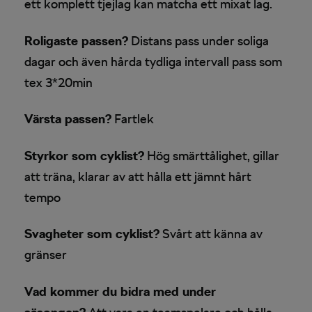
ett komplett tjejlag kan matcha ett mixat lag.
Roligaste passen?
Distans pass under soliga
dagar och även hårda tydliga intervall pass som
tex 3*20min
Värsta passen?
Fartlek
Styrkor som cyklist?
Hög smärttålighet, gillar
att träna, klarar av att hålla ett jämnt hårt
tempo
Svagheter som cyklist?
Svårt att känna av
gränser
Vad kommer du bidra med under