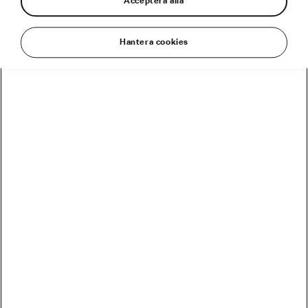
Acceptera alla
Hantera cookies
Daniel Rytz