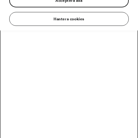
Acceptera alla
Hantera cookies
Rasmus Brenter