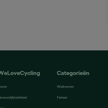
WeLoveCycling
Categorieën
Home
Wielrennen
ersoonlijkheidstest
Fietsen